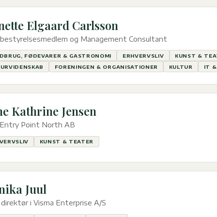
nette Elgaard Carlsson
. bestyrelsesmedlem og Management Consultant
DBRUG, FØDEVARER & GASTRONOMI
ERHVERVSLIV
KUNST & TE
URVIDENSKAB
FORENINGEN & ORGANISATIONER
KULTUR
IT 
e Kathrine Jensen
 Entry Point North AB
VERVSLIV
KUNST & TEATER
ika Juul
direktør i Visma Enterprise A/S