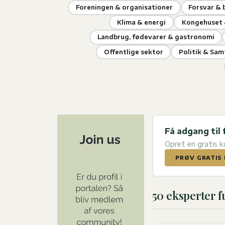
Foreningen & organisationer
Forsvar &
Klima & energi
Kongehuset 
Landbrug, fødevarer & gastronomi
Offentlige sektor
Politik & Sa
Få adgang til 
Opret en gratis 
PRØV GRATIS 
50 eksperter 