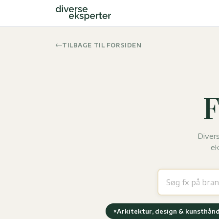
TILBAGE TIL FORSIDEN
F
Divers
ek
×
Arkitektur, design & kunsthån