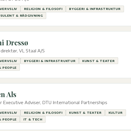
VERVSLIV
RELIGION & FILOSOFI
BYGGERI & INFRASTRUKTUR
SULENT & RÅDGIVNING
i Dressø
direktør, VL Staal A/S
VERVSLIV
BYGGERI & INFRASTRUKTUR
KUNST & TEATER
& PEOPLE
en Als
r Executive Adviser, DTU International Partnerships
VERVSLIV
RELIGION & FILOSOFI
KUNST & TEATER
KULTUR
& PEOPLE
IT & TECH