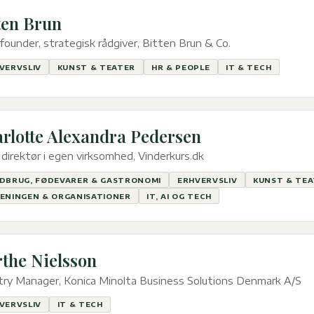
ten Brun
founder, strategisk rådgiver, Bitten Brun & Co.
VERVSLIV
KUNST & TEATER
HR & PEOPLE
IT & TECH
rlotte Alexandra Pedersen
direktør i egen virksomhed, Vinderkurs.dk
DBRUG, FØDEVARER & GASTRONOMI
ERHVERVSLIV
KUNST & TE
ENINGEN & ORGANISATIONER
IT, AI OG TECH
the Nielsson
ry Manager, Konica Minolta Business Solutions Denmark A/S
VERVSLIV
IT & TECH