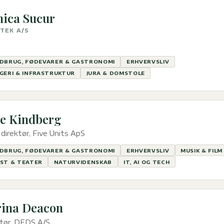
ica Sucur
TEK A/S
DBRUG, FØDEVARER & GASTRONOMI
ERHVERVSLIV
GERI & INFRASTRUKTUR
JURA & DOMSTOLE
e Kindberg
direktør, Five Units ApS
DBRUG, FØDEVARER & GASTRONOMI
ERHVERVSLIV
MUSIK & FILM
ST & TEATER
NATURVIDENSKAB
IT, AI OG TECH
rina Deacon
ktør, DFDS A/S