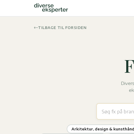
TILBAGE TIL FORSIDEN
F
Divers
ek
Arkitektur, design & kunsthån