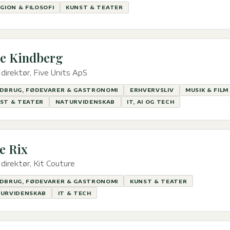
IGION & FILOSOFI
KUNST & TEATER
e Kindberg
direktør, Five Units ApS
DBRUG, FØDEVARER & GASTRONOMI
ERHVERVSLIV
MUSIK & FILM
ST & TEATER
NATURVIDENSKAB
IT, AI OG TECH
e Rix
direktør, Kit Couture
DBRUG, FØDEVARER & GASTRONOMI
KUNST & TEATER
URVIDENSKAB
IT & TECH