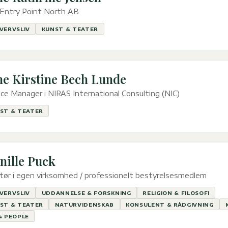
 Entry Point North AB
VERVSLIV
KUNST & TEATER
e Kirstine Bech Lunde
ce Manager i NIRAS International Consulting (NIC)
ST & TEATER
nille Puck
tør i egen virksomhed / professionelt bestyrelsesmedlem
VERVSLIV
UDDANNELSE & FORSKNING
RELIGION & FILOSOFI
ST & TEATER
NATURVIDENSKAB
KONSULENT & RÅDGIVNING
& PEOPLE