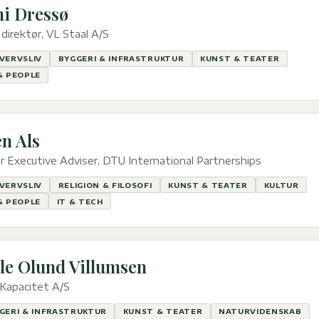
i Dressø
direktør, VL Staal A/S
VERVSLIV
BYGGERI & INFRASTRUKTUR
KUNST & TEATER
& PEOPLE
en Als
r Executive Adviser, DTU International Partnerships
VERVSLIV
RELIGION & FILOSOFI
KUNST & TEATER
KULTUR
& PEOPLE
IT & TECH
le Olund Villumsen
Kapacitet A/S
GERI & INFRASTRUKTUR
KUNST & TEATER
NATURVIDENSKAB