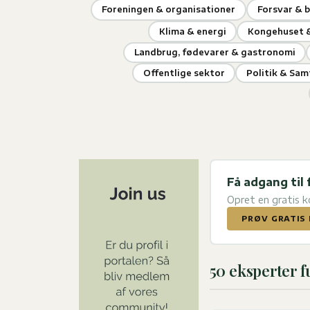
Foreningen & organisationer
Forsvar & 
Klima & energi
Kongehuset &
Landbrug, fødevarer & gastronomi
Offentlige sektor
Politik & Sa
Få adgang til 
Opret en gratis 
PRØV GRATIS 
50 eksperter 