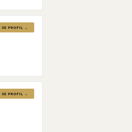
SE PROFIL →
SE PROFIL →