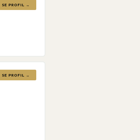
SE PROFIL →
SE PROFIL →