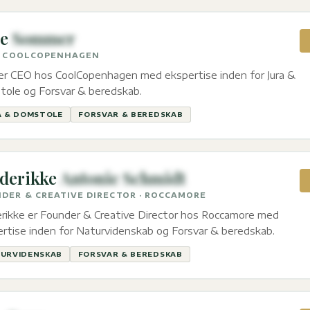
e
Sommer
· COOLCOPENHAGEN
er CEO hos CoolCopenhagen med ekspertise inden for Jura &
tole og Forsvar & beredskab.
A & DOMSTOLE
FORSVAR & BEREDSKAB
derikke
Antonie Schmidt
DER & CREATIVE DIRECTOR · ROCCAMORE
rikke er Founder & Creative Director hos Roccamore med
rtise inden for Naturvidenskab og Forsvar & beredskab.
URVIDENSKAB
FORSVAR & BEREDSKAB