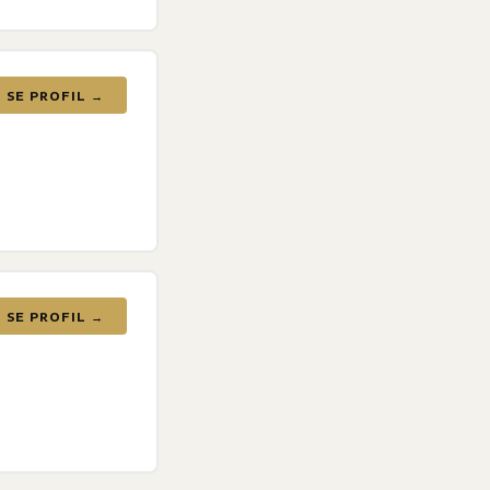
SE PROFIL →
SE PROFIL →