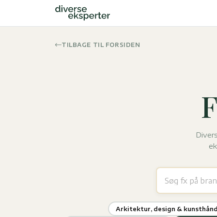
TILBAGE TIL FORSIDEN
F
Divers
ek
Arkitektur, design & kunsthån