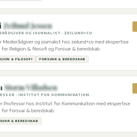
i
Zeilund Jessen
ERÅDGIVER OG JOURNALIST · ZEILUND+CO
r Medierådgiver og journalist hos zeilund+co med ekspertise
 for Religion & filosofi og Forsvar & beredskab.
IGION & FILOSOFI
FORSVAR & BEREDSKAB
a
Storm Villadsen
ESSOR · INSTITUT FOR KOMMUNIKATION
er Professor hos Institut for Kommunikation med ekspertise
 for Forsvar & beredskab.
SVAR & BEREDSKAB