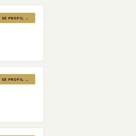
SE PROFIL →
SE PROFIL →