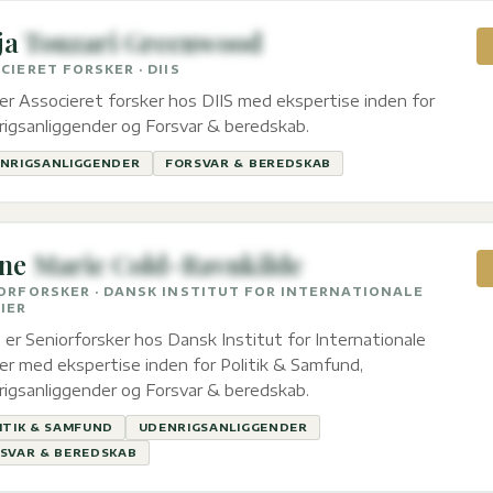
ja
Touzari Greenwood
CIERET FORSKER · DIIS
er Associeret forsker hos DIIS med ekspertise inden for
igsanliggender og Forsvar & beredskab.
NRIGSANLIGGENDER
FORSVAR & BEREDSKAB
ne
Marie Cold-Ravnkilde
ORFORSKER · DANSK INSTITUT FOR INTERNATIONALE
IER
 er Seniorforsker hos Dansk Institut for Internationale
er med ekspertise inden for Politik & Samfund,
igsanliggender og Forsvar & beredskab.
ITIK & SAMFUND
UDENRIGSANLIGGENDER
SVAR & BEREDSKAB