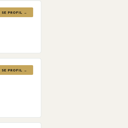
SE PROFIL →
SE PROFIL →