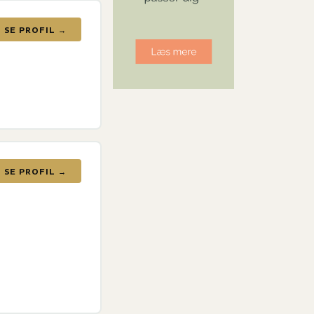
SE PROFIL →
SE PROFIL →