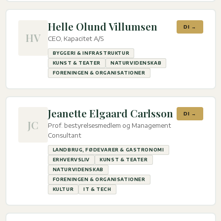
Helle Olund Villumsen
DI →
HV
CEO, Kapacitet A/S
BYGGERI & INFRASTRUKTUR
KUNST & TEATER
NATURVIDENSKAB
FORENINGEN & ORGANISATIONER
Jeanette Elgaard Carlsson
DI →
JC
Prof. bestyrelsesmedlem og Management
Consultant
LANDBRUG, FØDEVARER & GASTRONOMI
ERHVERVSLIV
KUNST & TEATER
NATURVIDENSKAB
FORENINGEN & ORGANISATIONER
KULTUR
IT & TECH