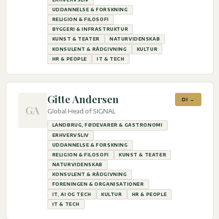
UDDANNELSE & FORSKNING
RELIGION & FILOSOFI
BYGGERI & INFRASTRUKTUR
KUNST & TEATER
NATURVIDENSKAB
KONSULENT & RÅDGIVNING
KULTUR
HR & PEOPLE
IT & TECH
Gitte Andersen
DI →
GA
Global Head of SIGNAL
LANDBRUG, FØDEVARER & GASTRONOMI
ERHVERVSLIV
UDDANNELSE & FORSKNING
RELIGION & FILOSOFI
KUNST & TEATER
NATURVIDENSKAB
KONSULENT & RÅDGIVNING
FORENINGEN & ORGANISATIONER
IT, AI OG TECH
KULTUR
HR & PEOPLE
IT & TECH