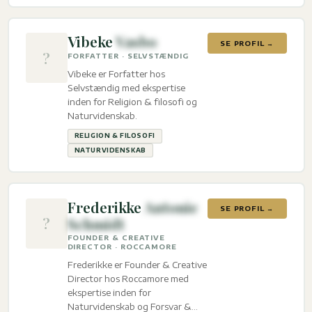
Vibeke
Vasbo
SE PROFIL →
?
FORFATTER · SELVSTÆNDIG
Vibeke er Forfatter hos
Selvstændig med ekspertise
inden for Religion & filosofi og
Naturvidenskab.
RELIGION & FILOSOFI
NATURVIDENSKAB
Frederikke
Antonie
SE PROFIL →
?
Schmidt
FOUNDER & CREATIVE
DIRECTOR · ROCCAMORE
Frederikke er Founder & Creative
Director hos Roccamore med
ekspertise inden for
Naturvidenskab og Forsvar &