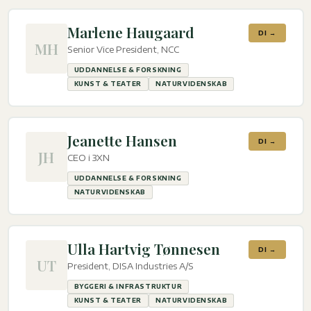
Marlene Haugaard
DI →
MH
Senior Vice President, NCC
UDDANNELSE & FORSKNING
KUNST & TEATER
NATURVIDENSKAB
Jeanette Hansen
DI →
JH
CEO i 3XN
UDDANNELSE & FORSKNING
NATURVIDENSKAB
Ulla Hartvig Tønnesen
DI →
UT
President, DISA Industries A/S
BYGGERI & INFRASTRUKTUR
KUNST & TEATER
NATURVIDENSKAB