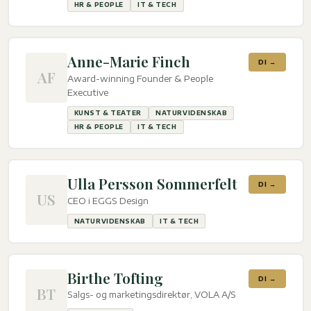
HR & PEOPLE
IT & TECH
Anne-Marie Finch
DI →
AF
Award-winning Founder & People
Executive
KUNST & TEATER
NATURVIDENSKAB
HR & PEOPLE
IT & TECH
Ulla Persson Sommerfelt
DI →
US
CEO i EGGS Design
NATURVIDENSKAB
IT & TECH
Birthe Tofting
DI →
BT
Salgs- og marketingsdirektør, VOLA A/S