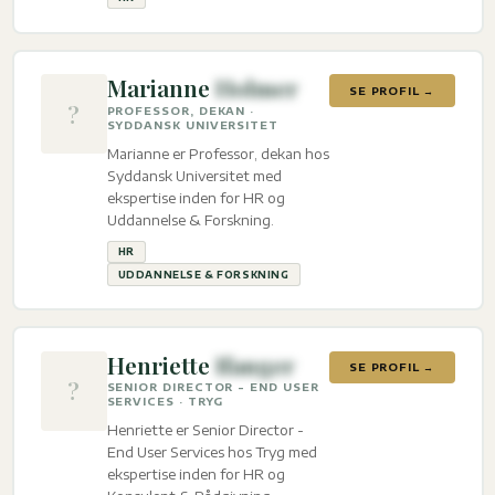
Marianne
Holmer
SE PROFIL →
?
PROFESSOR, DEKAN ·
SYDDANSK UNIVERSITET
Marianne er Professor, dekan hos
Syddansk Universitet med
ekspertise inden for HR og
Uddannelse & Forskning.
HR
UDDANNELSE & FORSKNING
Henriette
Ifanger
SE PROFIL →
?
SENIOR DIRECTOR - END USER
SERVICES · TRYG
Henriette er Senior Director -
End User Services hos Tryg med
ekspertise inden for HR og