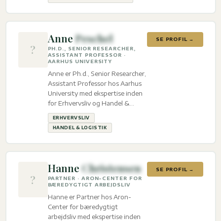
Anne
Peschel
SE PROFIL →
?
PH.D., SENIOR RESEARCHER,
ASSISTANT PROFESSOR ·
AARHUS UNIVERSITY
Anne er Ph.d., Senior Researcher,
Assistant Professor hos Aarhus
University med ekspertise inden
for Erhvervsliv og Handel &
logistik.
ERHVERVSLIV
HANDEL & LOGISTIK
Hanne
Christensen
SE PROFIL →
?
PARTNER · ARON-CENTER FOR
BÆREDYGTIGT ARBEJDSLIV
Hanne er Partner hos Aron-
Center for bæredygtigt
arbejdsliv med ekspertise inden