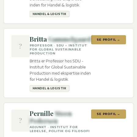
inden for Handel & logistik.
HANDEL & LOGISTIK
Britta
Gammelgaard
SE PROFIL →
?
PROFESSOR · SDU - INSTITUT
FOR GLOBAL SUSTAINABLE
PRODUCTION
Britta er Professor hos SDU -
Institut for Global Sustainable
Production med ekspertise inden
for Handel & logistik.
HANDEL & LOGISTIK
Pernille
Steen
SE PROFIL →
?
Pedersen
ADJUNKT · INSTITUT FOR
LEDELSE, POLITIK OG FILOSOFI