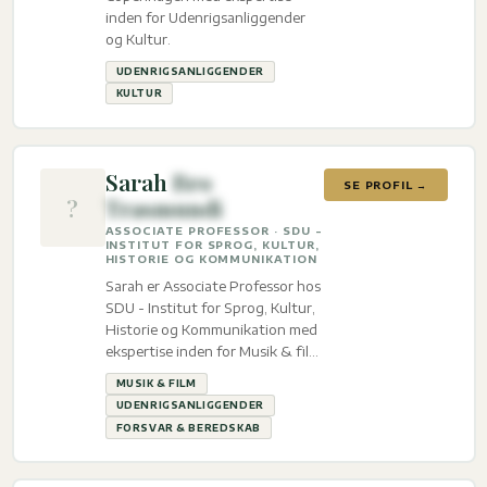
inden for Udenrigsanliggender
og Kultur.
UDENRIGSANLIGGENDER
KULTUR
Sarah
Bro
SE PROFIL →
?
Trasmundi
ASSOCIATE PROFESSOR · SDU -
INSTITUT FOR SPROG, KULTUR,
HISTORIE OG KOMMUNIKATION
Sarah er Associate Professor hos
SDU - Institut for Sprog, Kultur,
Historie og Kommunikation med
ekspertise inden for Musik & film,
Udenrigsanliggender og Forsvar
MUSIK & FILM
& beredskab.
UDENRIGSANLIGGENDER
FORSVAR & BEREDSKAB