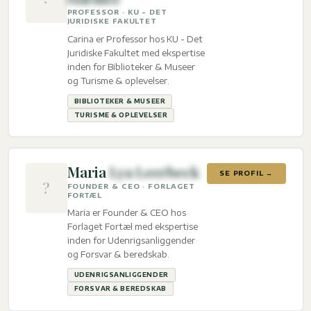
PROFESSOR · KU - DET
JURIDISKE FAKULTET
Carina er Professor hos KU - Det
Juridiske Fakultet med ekspertise
inden for Biblioteker & Museer
og Turisme & oplevelser.
BIBLIOTEKER & MUSEER
TURISME & OPLEVELSER
Maria
Lya Leerbeck
SE PROFIL →
?
FOUNDER & CEO · FORLAGET
FORTÆL
Maria er Founder & CEO hos
Forlaget Fortæl med ekspertise
inden for Udenrigsanliggender
og Forsvar & beredskab.
UDENRIGSANLIGGENDER
FORSVAR & BEREDSKAB