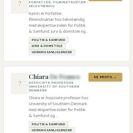
?
FORFATTER, FILMINSTRUKTØR ·
SELVSTÆNDIG
Katrin er Forfatter,
filminstruktør hos Selvstændig
med ekspertise inden for Politik
& Samfund, Jura & domstole og
Udenrigsanliggender.
POLITIK & SAMFUND
JURA & DOMSTOLE
UDENRIGSANLIGGENDER
Chiara
De Franco
SE PROFIL →
?
ASSOCIATE PROFESSOR ·
UNIVERSITY OF SOUTHERN
DENMARK
Chiara er Associate professor hos
University of Southern Denmark
med ekspertise inden for Politik
& Samfund og
Udenrigsanliggender.
POLITIK & SAMFUND
UDENRIGSANLIGGENDER