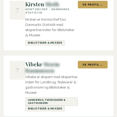
Kirsten
Sloth
SE PROFIL →
?
KONTORCHEF · DANMARKS
STATISTIK
Kirsten er Kontorchef hos
Danmarks Statistik med
ekspertise inden for Biblioteker
& Museer.
BIBLIOTEKER & MUSEER
Vibeke
Storm
SE PROFIL →
?
Rasmussen
Vibeke er ekspert med ekspertise
inden for Landbrug, fødevarer &
gastronomi og Biblioteker &
Museer.
LANDBRUG, FØDEVARER &
GASTRONOMI
BIBLIOTEKER & MUSEER