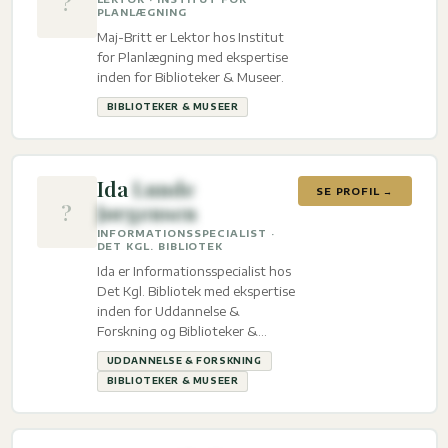
?
PLANLÆGNING
Maj-Britt er Lektor hos Institut
for Planlægning med ekspertise
inden for Biblioteker & Museer.
BIBLIOTEKER & MUSEER
Ida
Lunde
SE PROFIL →
?
Jørgensen
INFORMATIONSSPECIALIST ·
DET KGL. BIBLIOTEK
Ida er Informationsspecialist hos
Det Kgl. Bibliotek med ekspertise
inden for Uddannelse &
Forskning og Biblioteker &
Museer.
UDDANNELSE & FORSKNING
BIBLIOTEKER & MUSEER