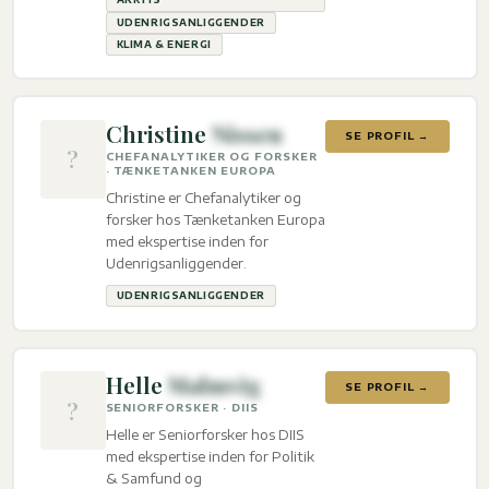
UDENRIGSANLIGGENDER
KLIMA & ENERGI
Christine
Nissen
SE PROFIL →
?
CHEFANALYTIKER OG FORSKER
· TÆNKETANKEN EUROPA
Christine er Chefanalytiker og
forsker hos Tænketanken Europa
med ekspertise inden for
Udenrigsanliggender.
UDENRIGSANLIGGENDER
Helle
Malmvig
SE PROFIL →
?
SENIORFORSKER · DIIS
Helle er Seniorforsker hos DIIS
med ekspertise inden for Politik
& Samfund og