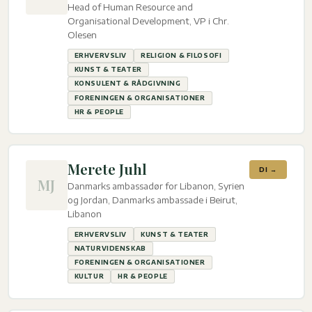
Head of Human Resource and
Organisational Development, VP i Chr.
Olesen
ERHVERVSLIV
RELIGION & FILOSOFI
KUNST & TEATER
KONSULENT & RÅDGIVNING
FORENINGEN & ORGANISATIONER
HR & PEOPLE
Merete Juhl
DI →
MJ
Danmarks ambassadør for Libanon, Syrien
og Jordan, Danmarks ambassade i Beirut,
Libanon
ERHVERVSLIV
KUNST & TEATER
NATURVIDENSKAB
FORENINGEN & ORGANISATIONER
KULTUR
HR & PEOPLE