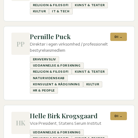
RELIGION & FILOSOFI
KUNST & TEATER
KULTUR
IT & TECH
Pernille Puck
DI →
PP
Direktør i egen virksomhed / professionelt
bestyrelsesmedlem
ERHVERVSLIV
UDDANNELSE & FORSKNING
RELIGION & FILOSOFI
KUNST & TEATER
NATURVIDENSKAB
KONSULENT & RÅDGIVNING
KULTUR
HR & PEOPLE
Helle Birk Krogsgaard
DI →
HK
Vice President, Statens Serum Institut
UDDANNELSE & FORSKNING