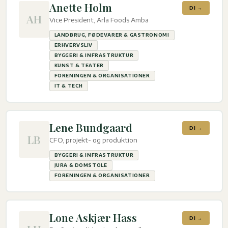
Anette Holm
DI →
AH
Vice President, Arla Foods Amba
LANDBRUG, FØDEVARER & GASTRONOMI
ERHVERVSLIV
BYGGERI & INFRASTRUKTUR
KUNST & TEATER
FORENINGEN & ORGANISATIONER
IT & TECH
Lene Bundgaard
DI →
LB
CFO, projekt- og produktion
BYGGERI & INFRASTRUKTUR
JURA & DOMSTOLE
FORENINGEN & ORGANISATIONER
Lone Askjær Hass
DI →