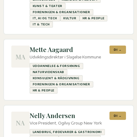
KUNST & TEATER
FORENINGEN & ORGANISATIONER
IT, AI OG TECH
KULTUR
HR & PEOPLE
IT & TECH
Mette Aagaard
DI →
MA
Udviklingsdirektør i Slagelse Kommune
UDDANNELSE & FORSKNING
NATURVIDENSKAB
KONSULENT & RÅDGIVNING
FORENINGEN & ORGANISATIONER
HR & PEOPLE
Nelly Andersen
DI →
NA
Vice President, Ogilvy Group New York
LANDBRUG, FØDEVARER & GASTRONOMI