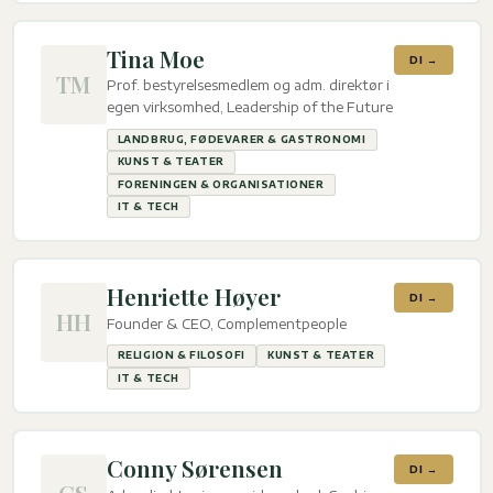
Tina Moe
DI →
TM
Prof. bestyrelsesmedlem og adm. direktør i
egen virksomhed, Leadership of the Future
LANDBRUG, FØDEVARER & GASTRONOMI
KUNST & TEATER
FORENINGEN & ORGANISATIONER
IT & TECH
Henriette Høyer
DI →
HH
Founder & CEO, Complementpeople
RELIGION & FILOSOFI
KUNST & TEATER
IT & TECH
Conny Sørensen
DI →