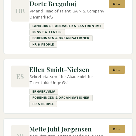
Dorte Bregnhøj
DI →
DB
VP and Head of Talent, BAIN & Company
Denmark P/S
LANDBRUG, FØDEVARER & GASTRONOMI
KUNST & TEATER
FORENINGEN & ORGANISATIONER
HR & PEOPLE
Ellen Smidt-Nielsen
DI →
ES
Sekretariatschef for Akademiet for
Talentfulde Unge Øst
ERHVERVSLIV
FORENINGEN & ORGANISATIONER
HR & PEOPLE
Mette Juhl Jørgensen
DI →
MJ