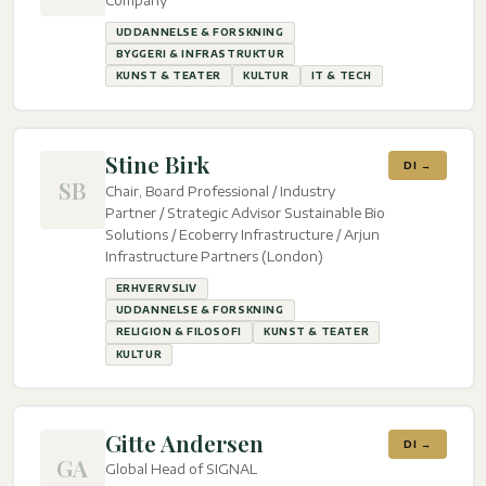
Company
UDDANNELSE & FORSKNING
BYGGERI & INFRASTRUKTUR
KUNST & TEATER
KULTUR
IT & TECH
Stine Birk
DI →
SB
Chair, Board Professional / Industry
Partner / Strategic Advisor Sustainable Bio
Solutions / Ecoberry Infrastructure / Arjun
Infrastructure Partners (London)
ERHVERVSLIV
UDDANNELSE & FORSKNING
RELIGION & FILOSOFI
KUNST & TEATER
KULTUR
Gitte Andersen
DI →
GA
Global Head of SIGNAL