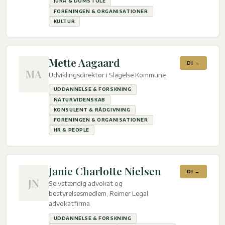
JURA & DOMSTOLE
FORENINGEN & ORGANISATIONER
KULTUR
Mette Aagaard
DI →
MA
Udviklingsdirektør i Slagelse Kommune
UDDANNELSE & FORSKNING
NATURVIDENSKAB
KONSULENT & RÅDGIVNING
FORENINGEN & ORGANISATIONER
HR & PEOPLE
Janie Charlotte Nielsen
DI →
JN
Selvstændig advokat og
bestyrelsesmedlem, Reimer Legal
advokatfirma
UDDANNELSE & FORSKNING