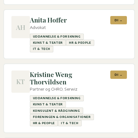
Anita Hoffer
DI →
AH
Advokat
UDDANNELSE & FORSKNING
KUNST & TEATER
HR & PEOPLE
IT & TECH
Kristine Weng
DI →
KT
Thorvildsen
Partner og CHRO, Serwiz
UDDANNELSE & FORSKNING
KUNST & TEATER
KONSULENT & RÅDGIVNING
FORENINGEN & ORGANISATIONER
HR & PEOPLE
IT & TECH