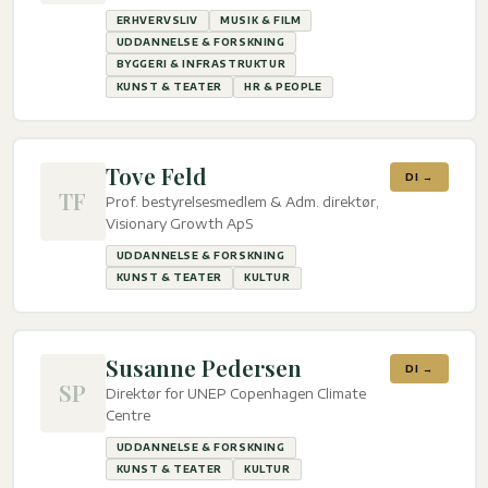
ERHVERVSLIV
MUSIK & FILM
UDDANNELSE & FORSKNING
BYGGERI & INFRASTRUKTUR
KUNST & TEATER
HR & PEOPLE
Tove Feld
DI →
TF
Prof. bestyrelsesmedlem & Adm. direktør,
Visionary Growth ApS
UDDANNELSE & FORSKNING
KUNST & TEATER
KULTUR
Susanne Pedersen
DI →
SP
Direktør for UNEP Copenhagen Climate
Centre
UDDANNELSE & FORSKNING
KUNST & TEATER
KULTUR