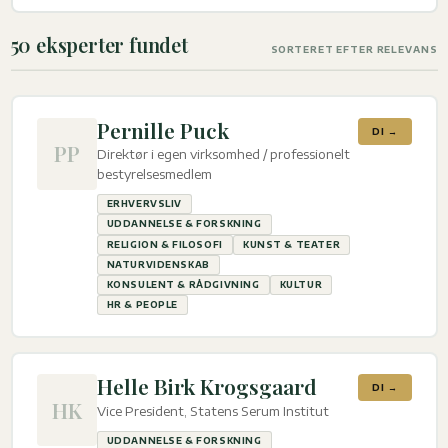
50 eksperter fundet
SORTERET EFTER RELEVANS
Pernille Puck
DI →
PP
Direktør i egen virksomhed / professionelt
bestyrelsesmedlem
ERHVERVSLIV
UDDANNELSE & FORSKNING
RELIGION & FILOSOFI
KUNST & TEATER
NATURVIDENSKAB
KONSULENT & RÅDGIVNING
KULTUR
HR & PEOPLE
Helle Birk Krogsgaard
DI →
HK
Vice President, Statens Serum Institut
UDDANNELSE & FORSKNING