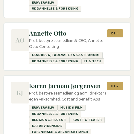
ERHVERVSLIV
UDDANNELSE & FORSKNING
Annette Otto
DI →
AO
Prof. bestyrelsesmedlem & CEO, Annette
Otto Consulting
LANDBRUG, FØDEVARER & GASTRONOMI
UDDANNELSE & FORSKNING
IT & TECH
Karen Jarman Jørgensen
DI →
KJ
Prof. bestyrelsesmedlem og adm. direktør i
egen virksomhed, Cost and benefit Aps
ERHVERVSLIV
MUSIK & FILM
UDDANNELSE & FORSKNING
RELIGION & FILOSOFI
KUNST & TEATER
NATURVIDENSKAB
FORENINGEN & ORGANISATIONER