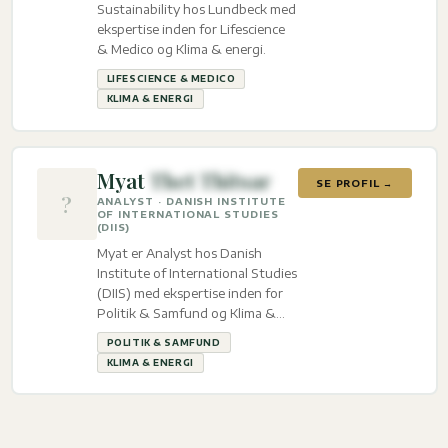
Sustainability hos Lundbeck med
ekspertise inden for Lifescience
& Medico og Klima & energi.
LIFESCIENCE & MEDICO
KLIMA & ENERGI
Myat
Thet Thitsar
SE PROFIL →
?
ANALYST · DANISH INSTITUTE
OF INTERNATIONAL STUDIES
(DIIS)
Myat er Analyst hos Danish
Institute of International Studies
(DIIS) med ekspertise inden for
Politik & Samfund og Klima &
energi.
POLITIK & SAMFUND
KLIMA & ENERGI