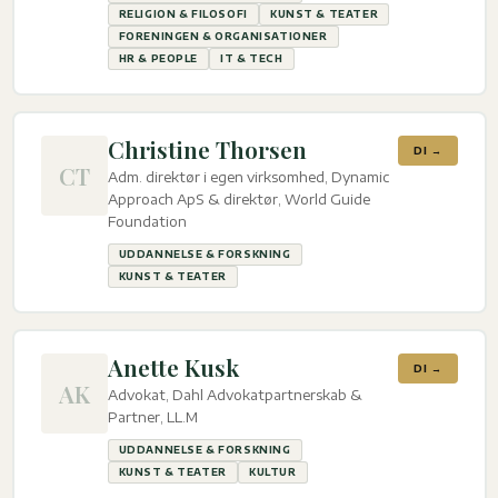
RELIGION & FILOSOFI
KUNST & TEATER
FORENINGEN & ORGANISATIONER
HR & PEOPLE
IT & TECH
Christine Thorsen
DI →
CT
Adm. direktør i egen virksomhed, Dynamic
Approach ApS & direktør, World Guide
Foundation
UDDANNELSE & FORSKNING
KUNST & TEATER
Anette Kusk
DI →
AK
Advokat, Dahl Advokatpartnerskab &
Partner, LL.M
UDDANNELSE & FORSKNING
KUNST & TEATER
KULTUR