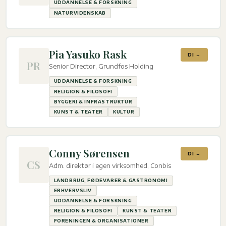
UDDANNELSE & FORSKNING
NATURVIDENSKAB
Pia Yasuko Rask
DI →
PR
Senior Director, Grundfos Holding
UDDANNELSE & FORSKNING
RELIGION & FILOSOFI
BYGGERI & INFRASTRUKTUR
KUNST & TEATER
KULTUR
Conny Sørensen
DI →
CS
Adm. direktør i egen virksomhed, Conbis
LANDBRUG, FØDEVARER & GASTRONOMI
ERHVERVSLIV
UDDANNELSE & FORSKNING
RELIGION & FILOSOFI
KUNST & TEATER
FORENINGEN & ORGANISATIONER