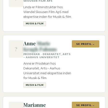
SKOUSEN FILM APS
Linda er Filminstruktør hos
Wendel Skousen Film ApS med
ekspertise inden for Musik & film.
MUSIK & FILM
Anne
Marie
SE PROFIL →
?
Kragh Pahuus
PRODEKAN · DEKANATET, ARTS
- AARHUS UNIVERSITET
Anne er Prodekan hos
Dekanatet, Arts - Aarhus
Universitet med ekspertise inden
for Musik & film.
MUSIK & FILM
Marianne
SE PROFIL →