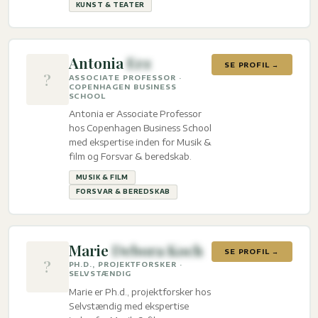
KUNST & TEATER
Antonia
Erz
SE PROFIL →
?
ASSOCIATE PROFESSOR ·
COPENHAGEN BUSINESS
SCHOOL
Antonia er Associate Professor
hos Copenhagen Business School
med ekspertise inden for Musik &
film og Forsvar & beredskab.
MUSIK & FILM
FORSVAR & BEREDSKAB
Marie
Debora Koch
SE PROFIL →
?
PH.D., PROJEKTFORSKER ·
SELVSTÆNDIG
Marie er Ph.d., projektforsker hos
Selvstændig med ekspertise