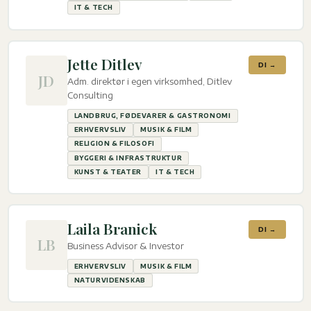
IT & TECH
Jette Ditlev
DI →
JD
Adm. direktør i egen virksomhed, Ditlev
Consulting
LANDBRUG, FØDEVARER & GASTRONOMI
ERHVERVSLIV
MUSIK & FILM
RELIGION & FILOSOFI
BYGGERI & INFRASTRUKTUR
KUNST & TEATER
IT & TECH
Laila Branick
DI →
LB
Business Advisor & Investor
ERHVERVSLIV
MUSIK & FILM
NATURVIDENSKAB