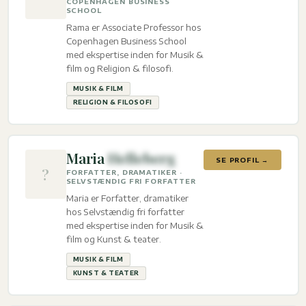
COPENHAGEN BUSINESS
SCHOOL
Rama er Associate Professor hos
Copenhagen Business School
med ekspertise inden for Musik &
film og Religion & filosofi.
MUSIK & FILM
RELIGION & FILOSOFI
Maria
Helleberg
SE PROFIL →
?
FORFATTER, DRAMATIKER ·
SELVSTÆNDIG FRI FORFATTER
Maria er Forfatter, dramatiker
hos Selvstændig fri forfatter
med ekspertise inden for Musik &
film og Kunst & teater.
MUSIK & FILM
KUNST & TEATER