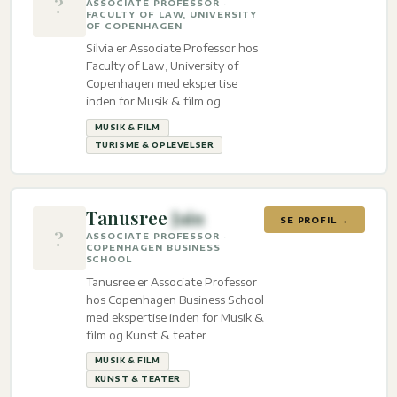
?
ASSOCIATE PROFESSOR ·
FACULTY OF LAW, UNIVERSITY
OF COPENHAGEN
Silvia er Associate Professor hos
Faculty of Law, University of
Copenhagen med ekspertise
inden for Musik & film og
Turisme & oplevelser.
MUSIK & FILM
TURISME & OPLEVELSER
Tanusree
Jain
SE PROFIL →
?
ASSOCIATE PROFESSOR ·
COPENHAGEN BUSINESS
SCHOOL
Tanusree er Associate Professor
hos Copenhagen Business School
med ekspertise inden for Musik &
film og Kunst & teater.
MUSIK & FILM
KUNST & TEATER