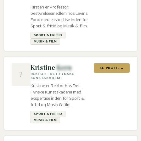
Kirsten er Professor,
bestyrelsesmedlem hos Levins
Fond med ekspertise inden for
Sport & fritid og Musik & film.
SPORT & FRITID
MUSIK & FILM
Kristine
Kern
SE PROFIL →
?
REKTOR · DET FYNSKE
KUNSTAKADEMI
Kristine er Rektor hos Det
Fynske Kunstakademi med
ekspertise inden for Sport &
fritid og Musik & film.
SPORT & FRITID
MUSIK & FILM