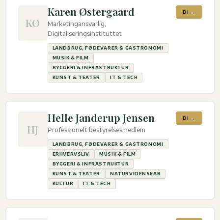
Karen Østergaard
DI →
KØ
Marketingansvarlig,
Digitaliseringsinstituttet
LANDBRUG, FØDEVARER & GASTRONOMI
MUSIK & FILM
BYGGERI & INFRASTRUKTUR
KUNST & TEATER
IT & TECH
Helle Janderup Jensen
DI →
HJ
Professionelt bestyrelsesmedlem
LANDBRUG, FØDEVARER & GASTRONOMI
ERHVERVSLIV
MUSIK & FILM
BYGGERI & INFRASTRUKTUR
KUNST & TEATER
NATURVIDENSKAB
KULTUR
IT & TECH