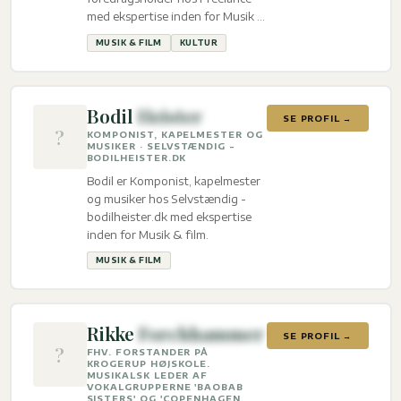
med ekspertise inden for Musik &
film og Kultur.
MUSIK & FILM
KULTUR
Bodil
Heister
SE PROFIL →
?
KOMPONIST, KAPELMESTER OG
MUSIKER · SELVSTÆNDIG -
BODILHEISTER.DK
Bodil er Komponist, kapelmester
og musiker hos Selvstændig -
bodilheister.dk med ekspertise
inden for Musik & film.
MUSIK & FILM
Rikke
Forchhammer
SE PROFIL →
?
FHV. FORSTANDER PÅ
KROGERUP HØJSKOLE.
MUSIKALSK LEDER AF
VOKALGRUPPERNE 'BAOBAB
SISTERS' OG 'COPENHAGEN