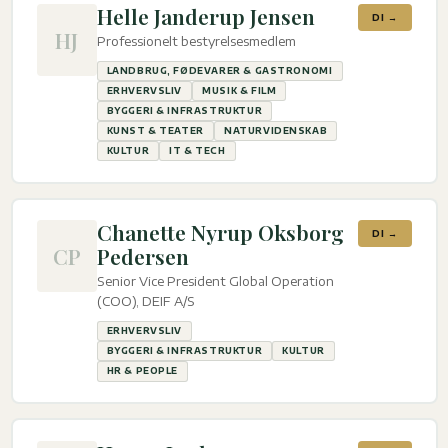
Helle Janderup Jensen
DI →
HJ
Professionelt bestyrelsesmedlem
LANDBRUG, FØDEVARER & GASTRONOMI
ERHVERVSLIV
MUSIK & FILM
BYGGERI & INFRASTRUKTUR
KUNST & TEATER
NATURVIDENSKAB
KULTUR
IT & TECH
Chanette Nyrup Oksborg
DI →
CP
Pedersen
Senior Vice President Global Operation
(COO), DEIF A/S
ERHVERVSLIV
BYGGERI & INFRASTRUKTUR
KULTUR
HR & PEOPLE