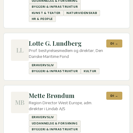
UDDANNELSE & FORSKNING
BYGGERI & INFRASTRUKTUR
KUNST & TEATER
NATURVIDENSKAB
HR & PEOPLE
Lotte G. Lundberg
DI →
LL
Prof. bestyrelsesmedlem og direktør, Den
Danske Maritime Fond
ERHVERVSLIV
BYGGERI & INFRASTRUKTUR
KULTUR
Mette Brøndum
DI →
MB
Region Director West Europe, adm.
direktør i Lindab A/S
ERHVERVSLIV
UDDANNELSE & FORSKNING
BYGGERI & INFRASTRUKTUR