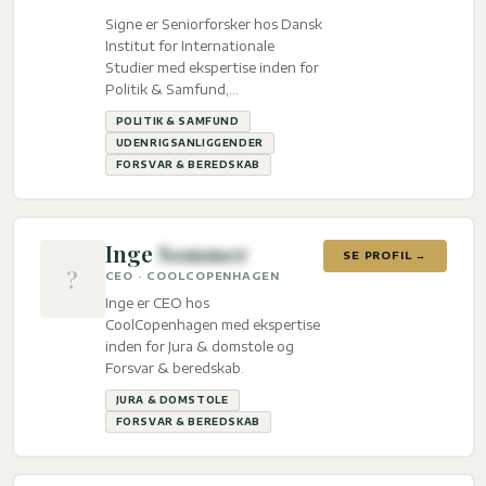
Signe er Seniorforsker hos Dansk
Institut for Internationale
Studier med ekspertise inden for
Politik & Samfund,
Udenrigsanliggender og Forsvar
POLITIK & SAMFUND
& beredskab.
UDENRIGSANLIGGENDER
FORSVAR & BEREDSKAB
Inge
Sommer
SE PROFIL →
?
CEO · COOLCOPENHAGEN
Inge er CEO hos
CoolCopenhagen med ekspertise
inden for Jura & domstole og
Forsvar & beredskab.
JURA & DOMSTOLE
FORSVAR & BEREDSKAB