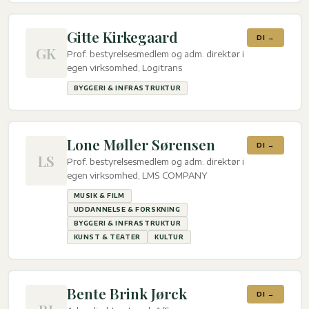
Gitte Kirkegaard
DI →
GK
Prof. bestyrelsesmedlem og adm. direktør i
egen virksomhed, Logitrans
BYGGERI & INFRASTRUKTUR
Lone Møller Sørensen
DI →
LS
Prof. bestyrelsesmedlem og adm. direktør i
egen virksomhed, LMS COMPANY
MUSIK & FILM
UDDANNELSE & FORSKNING
BYGGERI & INFRASTRUKTUR
KUNST & TEATER
KULTUR
Bente Brink Jørck
DI →