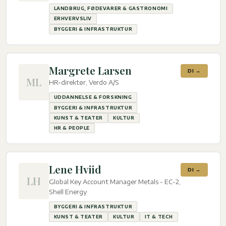
LANDBRUG, FØDEVARER & GASTRONOMI
ERHVERVSLIV
BYGGERI & INFRASTRUKTUR
Margrete Larsen
DI →
ML
HR-direktør, Verdo A/S
UDDANNELSE & FORSKNING
BYGGERI & INFRASTRUKTUR
KUNST & TEATER
KULTUR
HR & PEOPLE
Lene Hviid
DI →
LH
Global Key Account Manager Metals - EC-2,
Shell Energy
BYGGERI & INFRASTRUKTUR
KUNST & TEATER
KULTUR
IT & TECH