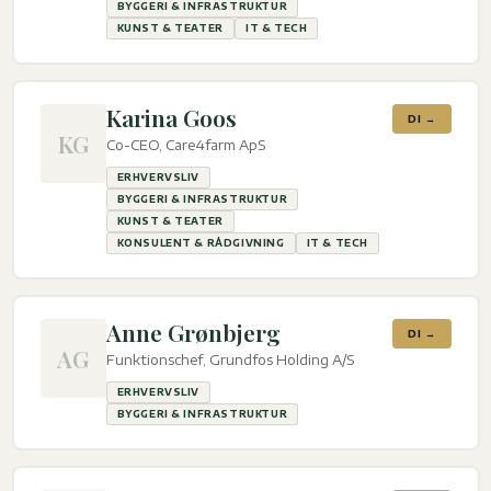
BYGGERI & INFRASTRUKTUR
KUNST & TEATER
IT & TECH
Karina Goos
DI →
KG
Co-CEO, Care4farm ApS
ERHVERVSLIV
BYGGERI & INFRASTRUKTUR
KUNST & TEATER
KONSULENT & RÅDGIVNING
IT & TECH
Anne Grønbjerg
DI →
AG
Funktionschef, Grundfos Holding A/S
ERHVERVSLIV
BYGGERI & INFRASTRUKTUR