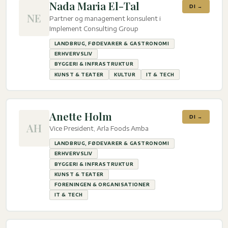
Nada Maria El-Tal
DI →
NE
Partner og management konsulent i
Implement Consulting Group
LANDBRUG, FØDEVARER & GASTRONOMI
ERHVERVSLIV
BYGGERI & INFRASTRUKTUR
KUNST & TEATER
KULTUR
IT & TECH
Anette Holm
DI →
AH
Vice President, Arla Foods Amba
LANDBRUG, FØDEVARER & GASTRONOMI
ERHVERVSLIV
BYGGERI & INFRASTRUKTUR
KUNST & TEATER
FORENINGEN & ORGANISATIONER
IT & TECH