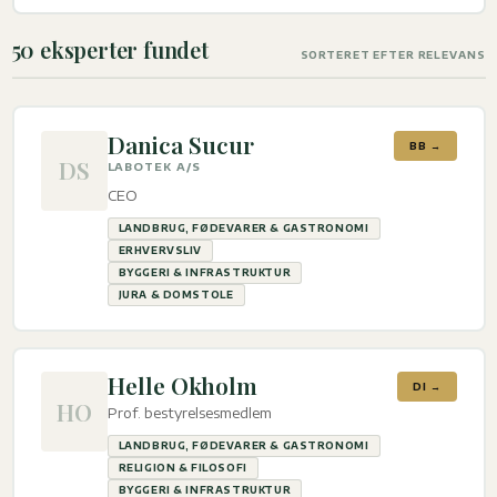
50 eksperter fundet
SORTERET EFTER RELEVANS
Danica Sucur
BB →
DS
LABOTEK A/S
CEO
LANDBRUG, FØDEVARER & GASTRONOMI
ERHVERVSLIV
BYGGERI & INFRASTRUKTUR
JURA & DOMSTOLE
Helle Okholm
DI →
HO
Prof. bestyrelsesmedlem
LANDBRUG, FØDEVARER & GASTRONOMI
RELIGION & FILOSOFI
BYGGERI & INFRASTRUKTUR