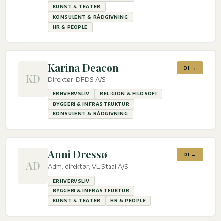
KUNST & TEATER
KONSULENT & RÅDGIVNING
HR & PEOPLE
Karina Deacon
DI →
KD
Direktør, DFDS A/S
ERHVERVSLIV
RELIGION & FILOSOFI
BYGGERI & INFRASTRUKTUR
KONSULENT & RÅDGIVNING
Anni Dressø
DI →
AD
Adm. direktør, VL Staal A/S
ERHVERVSLIV
BYGGERI & INFRASTRUKTUR
KUNST & TEATER
HR & PEOPLE